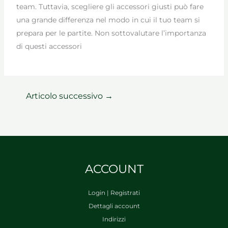
team. Tuttavia, scegliere gli accessori giusti può fare
una grande differenza nel modo in cui il tuo team si
prepara per le partite. Non sottovalutare l’importanza
di questi accessori
Articolo successivo
→
ACCOUNT
Login | Registrati
Dettagli account
Indirizzi