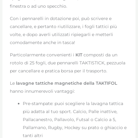
finestra o ad uno specchio.
Con i pennarelli in dotazione poi, può scrivere e
cancellare, e pertanto riutilizzare, i fogli tattici più
volte, e dopo averli utilizzati ripiegarli e metterli
comodamente anche in tasca!
Particolarmente convenienti i
KIT
composti da un
rotolo di 25 fogli, due pennarelli TAKTISTICK, pezzuola
per cancellare e pratica borsa per il trasporto.
Le
lavagne tattiche magnetiche della TAKTIFOL
hanno innumerevoli vantaggi:
Pre-stampate: puoi scegliere la lavagna tattica
più adatta al tuo sport. Calcio, Palle inattive,
Pallacanestro, Pallavolo, Futsal o Calcio a 5,
Pallamano, Rugby, Hockey su prato o ghiaccio e
tanti altri