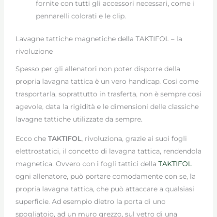
fornite con tutti gli accessori necessari, come i
pennarelli colorati e le clip.
Lavagne tattiche magnetiche della TAKTIFOL – la
rivoluzione
Spesso per gli allenatori non poter disporre della
propria lavagna tattica è un vero handicap. Cosi come
trasportarla, soprattutto in trasferta, non è sempre cosi
agevole, data la rigidità e le dimensioni delle classiche
lavagne tattiche utilizzate da sempre.
Ecco che
TAKTIFOL
, rivoluziona, grazie ai suoi fogli
elettrostatici, il concetto di lavagna tattica, rendendola
magnetica. Ovvero con i fogli tattici della
TAKTIFOL
ogni allenatore, può portare comodamente con se, la
propria lavagna tattica, che può attaccare a qualsiasi
superficie. Ad esempio dietro la porta di uno
spogliatoio, ad un muro grezzo, sul vetro di una