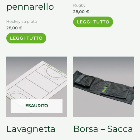
pennarello
Rugby
28,00
€
LEGGI TUTTO
Hockey su prato
28,00
€
LEGGI TUTTO
ESAURITO
Lavagnetta
Borsa – Sacca