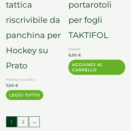
tattica
portarotoli
riscrivibile da
per fogli
panchina per
TAKTIFOL
Hockey su
Basket
6,00
€
Prato
AGGIUNGI AL
CARRELLO
Hockey su prato
7,00
€
LEGGI TUTTO
1
2
→