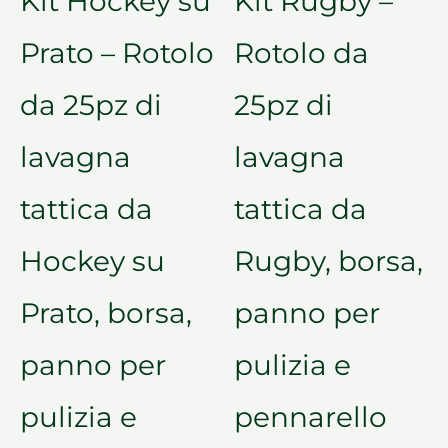
Kit Hockey su
Kit Rugby –
Prato – Rotolo
Rotolo da
da 25pz di
25pz di
lavagna
lavagna
tattica da
tattica da
Hockey su
Rugby, borsa,
Prato, borsa,
panno per
panno per
pulizia e
pulizia e
pennarello