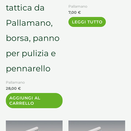
tattica da
Pallamano
7,00
€
Pallamano,
LEGGI TUTTO
borsa, panno
per pulizia e
pennarello
Pallamano
28,00
€
AGGIUNGI AL
CARRELLO