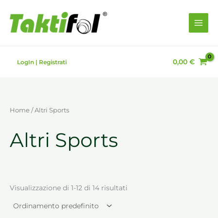
Vai
al
contenuto
0,00
€
LogIn | Registrati
Home
/ Altri Sports
Altri Sports
Visualizzazione di 1-12 di 14 risultati