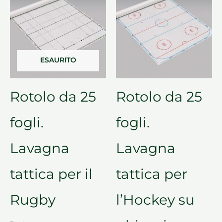
ESAURITO
Rotolo da 25
Rotolo da 25
fogli.
fogli.
Lavagna
Lavagna
tattica per il
tattica per
Rugby
l’Hockey su