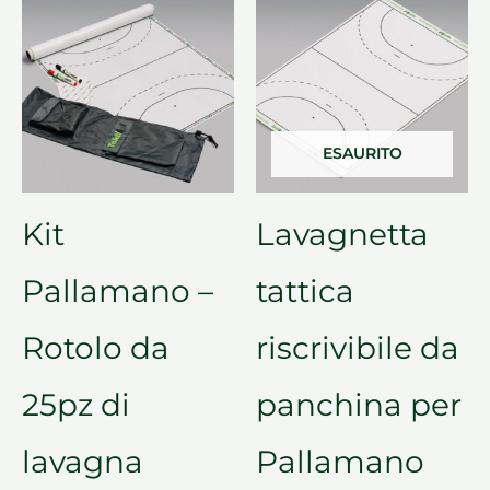
ESAURITO
Kit
Lavagnetta
Pallamano –
tattica
Rotolo da
riscrivibile da
25pz di
panchina per
lavagna
Pallamano