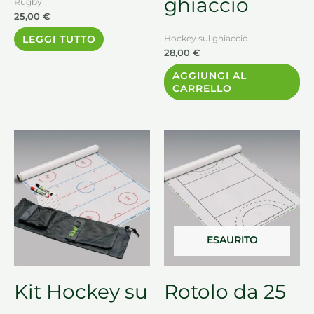
ghiaccio
Rugby
25,00
€
LEGGI TUTTO
Hockey sul ghiaccio
28,00
€
AGGIUNGI AL
CARRELLO
ESAURITO
Kit Hockey su
Rotolo da 25