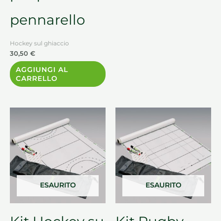
pennarello
Hockey sul ghiaccio
30,50
€
AGGIUNGI AL
CARRELLO
ESAURITO
ESAURITO