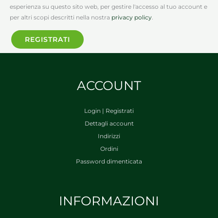
esperienza su questo sito web, per gestire l'accesso al tuo account e
per altri scopi descritti nella nostra
privacy policy
.
REGISTRATI
ACCOUNT
Login | Registrati
Dettagli account
Indirizzi
Ordini
Password dimenticata
INFORMAZIONI