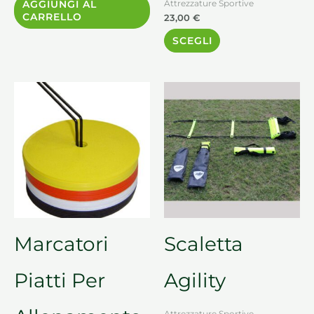
AGGIUNGI AL
Attrezzature Sportive
CARRELLO
23,00
€
SCEGLI
Marcatori
Scaletta
Piatti Per
Agility
Attrezzature Sportive