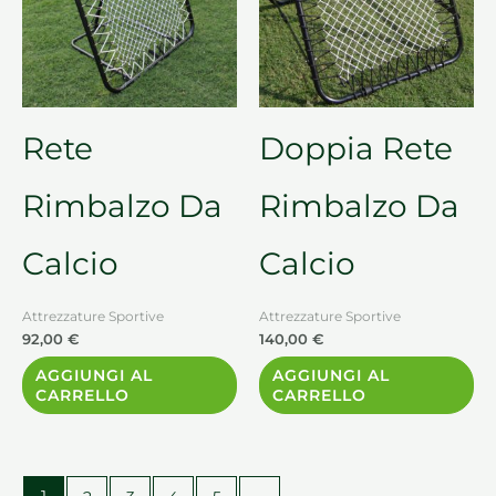
Rete
Doppia Rete
Rimbalzo Da
Rimbalzo Da
Calcio
Calcio
Attrezzature Sportive
Attrezzature Sportive
92,00
€
140,00
€
AGGIUNGI AL
AGGIUNGI AL
CARRELLO
CARRELLO