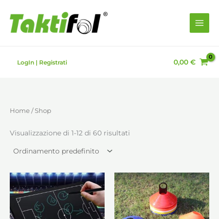
Vai
al
contenuto
0,00
€
LogIn | Registrati
Home
/ Shop
Visualizzazione di 1-12 di 60 risultati