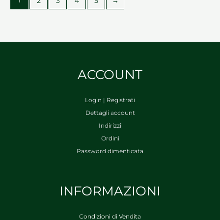
1
2
3
4
5
→
ACCOUNT
Login | Registrati
Dettagli account
Indirizzi
Ordini
Password dimenticata
INFORMAZIONI
Condizioni di Vendita