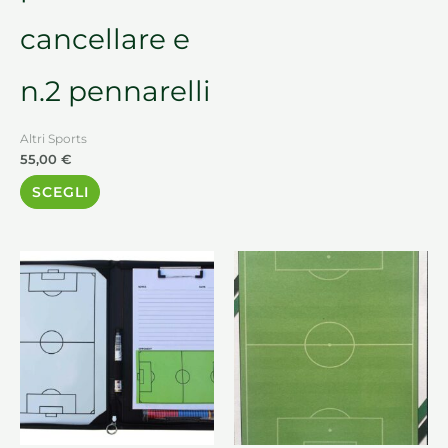
cancellare e
n.2 pennarelli
Altri Sports
55,00
€
SCEGLI