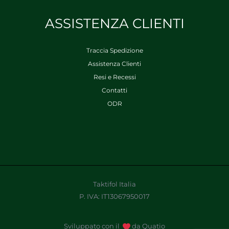
ASSISTENZA CLIENTI
Traccia Spedizione
Assistenza Clienti
Resi e Recessi
Contatti
ODR
Taktifol Italia
P. IVA: IT13067950017
Sviluppato con il
da Quatio