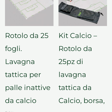
Rotolo da 25
Kit Calcio –
fogli.
Rotolo da
Lavagna
25pz di
tattica per
lavagna
palle inattive
tattica da
da calcio
Calcio, borsa,