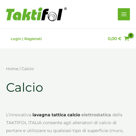
Vai
al
contenuto
0,00
€
LogIn | Registrati
Home
/ Calcio
Calcio
L’innovativa
lavagna tattica calcio
elettrostatica
della
TAKTIFOL ITALIA consente agli allenatori di calcio di
portare e utilizzare su qualsiasi tipo di superficie (muro,