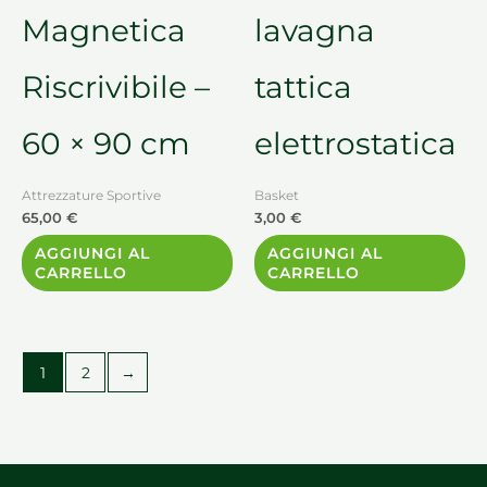
Magnetica
lavagna
Riscrivibile –
tattica
60 × 90 cm
elettrostatica
Attrezzature Sportive
Basket
65,00
€
3,00
€
AGGIUNGI AL
AGGIUNGI AL
CARRELLO
CARRELLO
1
2
→