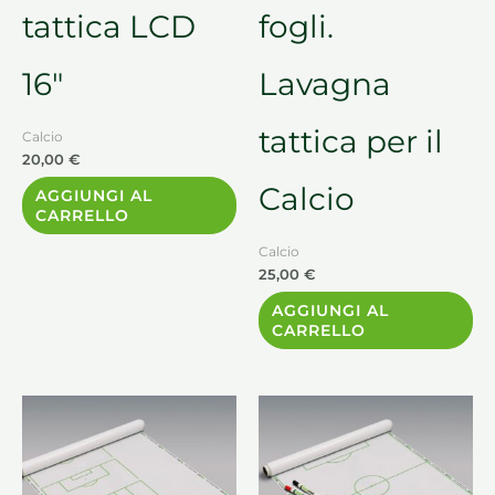
tattica LCD
fogli.
16″
Lavagna
tattica per il
Calcio
20,00
€
Calcio
AGGIUNGI AL
CARRELLO
Calcio
25,00
€
AGGIUNGI AL
CARRELLO