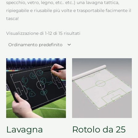
specchio, vetro, legno, etc.. etc..) una lavagna tattica,
ripiegabile e riusabile più volte e trasportabile facimente il
tasca!
Visualizzazione di 1-12 di 15 risultati
Lavagna
Rotolo da 25